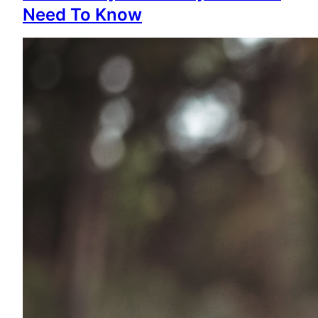
Need To Know