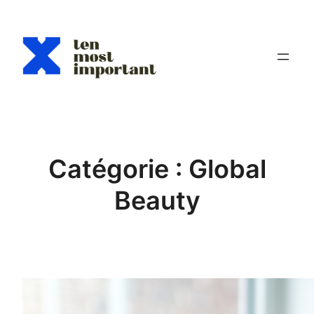
Aller
au
contenu
Catégorie :
Global
Beauty