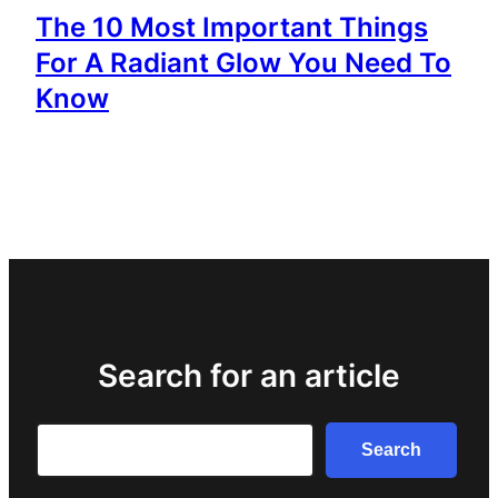
The 10 Most Important Things
For A Radiant Glow You Need To
Know
Search for an article
Search
Search