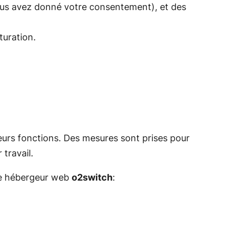
vous avez donné votre consentement), et des
turation.
eurs fonctions. Des mesures sont prises pour
travail.
re hébergeur web
o2switch
: