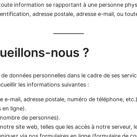
ute information se rapportant à une personne physiqu
entification, adresse postale, adresse e-mail, ou tou
ueillons-nous ?
s de données personnelles dans le cadre de ses servic
eillir les informations suivantes :
e e-mail, adresse postale, numéro de téléphone, etc.)
en ligne).
, nombre de personnes).
otre site web, telles que les accès à notre serveur, l
uez via nos formulaires en ligne (formulaire de cont