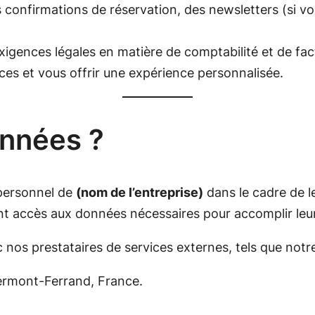
 confirmations de réservation, des newsletters (si 
exigences légales en matière de comptabilité et de fac
ces et vous offrir une expérience personnalisée.
onnées ?
personnel de
(nom de l’entreprise)
dans le cadre de l
nt accès aux données nécessaires pour accomplir leur 
os prestataires de services externes, tels que not
ermont-Ferrand, France.