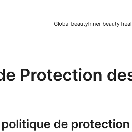
Global beauty
Inner beauty heal
 de Protection d
 politique de protectio