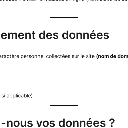
itement des données
ractère personnel collectées sur le site
(nom de doma
si applicable)
-nous vos données ?