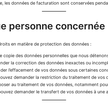
le, les données de facturation sont conservées pend
que personne concernée
oits en matière de protection des données :
 copie des données personnelles que nous détenons 
der la correction des données inexactes ou incompl
er l’effacement de vos données sous certaines cond
ouvez demander la restriction du traitement de vos 
oser au traitement de vos données, notamment pour
pouvez demander le transfert de vos données à une 