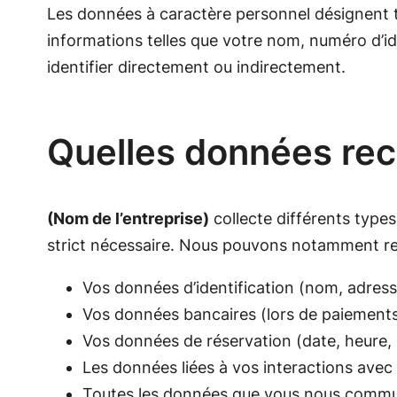
Les données à caractère personnel désignent to
informations telles que votre nom, numéro d’id
identifier directement ou indirectement.
Quelles données rec
(Nom de l’entreprise)
collecte différents type
strict nécessaire. Nous pouvons notamment recu
Vos données d’identification (nom, adress
Vos données bancaires (lors de paiements 
Vos données de réservation (date, heure
Les données liées à vos interactions avec n
Toutes les données que vous nous communiq