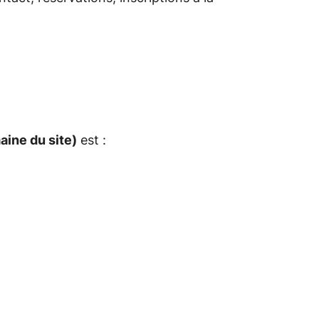
ine du site)
est :