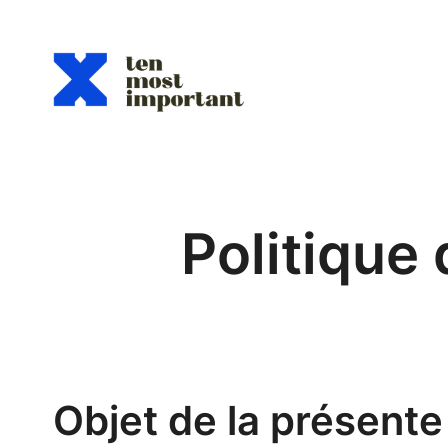
Aller
au
contenu
Politique
Objet de la présente