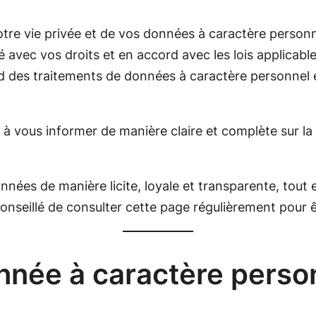
votre vie privée et de vos données à caractère person
avec vos droits et en accord avec les lois applicables
d des traitements de données à caractère personnel e
 à vous informer de manière claire et complète sur l
nnées de manière licite, loyale et transparente, tout
 conseillé de consulter cette page régulièrement pour 
nnée à caractère perso