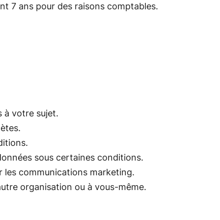
ant 7 ans pour des raisons comptables.
à votre sujet.
ètes.
itions.
données sous certaines conditions.
 les communications marketing.
autre organisation ou à vous-même.