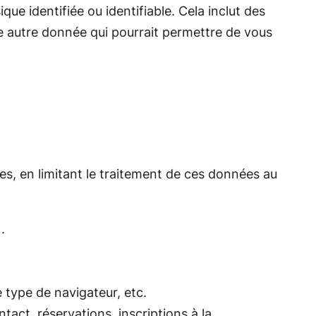
e identifiée ou identifiable. Cela inclut des
te autre donnée qui pourrait permettre de vous
es, en limitant le traitement de ces données au
.
e type de navigateur, etc.
act, réservations, inscriptions à la