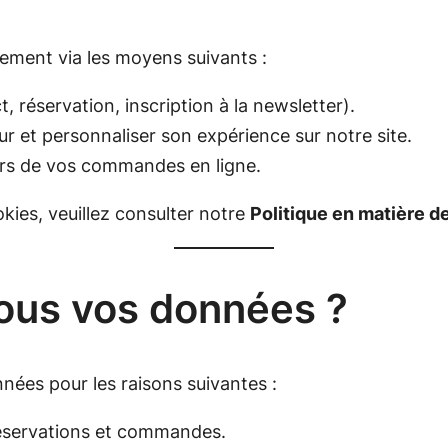
lement via les moyens suivants :
, réservation, inscription à la newsletter).
teur et personnaliser son expérience sur notre site.
ors de vos commandes en ligne.
okies, veuillez consulter notre
Politique en matière d
nous vos données ?
nnées pour les raisons suivantes :
réservations et commandes.